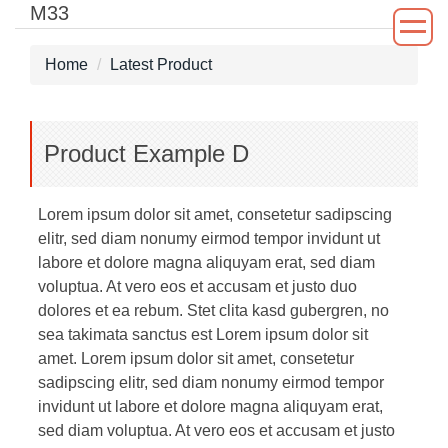
M33
Jump
to
the
Home
Latest Product
main
content
block
Product Example D
Lorem ipsum dolor sit amet, consetetur sadipscing
elitr, sed diam nonumy eirmod tempor invidunt ut
labore et dolore magna aliquyam erat, sed diam
voluptua. At vero eos et accusam et justo duo
dolores et ea rebum. Stet clita kasd gubergren, no
sea takimata sanctus est Lorem ipsum dolor sit
amet. Lorem ipsum dolor sit amet, consetetur
sadipscing elitr, sed diam nonumy eirmod tempor
invidunt ut labore et dolore magna aliquyam erat,
sed diam voluptua. At vero eos et accusam et justo