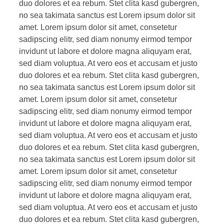
duo dolores et ea rebum. Stet clita kasd gubergren,
no sea takimata sanctus est Lorem ipsum dolor sit
amet. Lorem ipsum dolor sit amet, consetetur
sadipscing elitr, sed diam nonumy eirmod tempor
invidunt ut labore et dolore magna aliquyam erat,
sed diam voluptua. At vero eos et accusam et justo
duo dolores et ea rebum. Stet clita kasd gubergren,
no sea takimata sanctus est Lorem ipsum dolor sit
amet. Lorem ipsum dolor sit amet, consetetur
sadipscing elitr, sed diam nonumy eirmod tempor
invidunt ut labore et dolore magna aliquyam erat,
sed diam voluptua. At vero eos et accusam et justo
duo dolores et ea rebum. Stet clita kasd gubergren,
no sea takimata sanctus est Lorem ipsum dolor sit
amet. Lorem ipsum dolor sit amet, consetetur
sadipscing elitr, sed diam nonumy eirmod tempor
invidunt ut labore et dolore magna aliquyam erat,
sed diam voluptua. At vero eos et accusam et justo
duo dolores et ea rebum. Stet clita kasd gubergren,