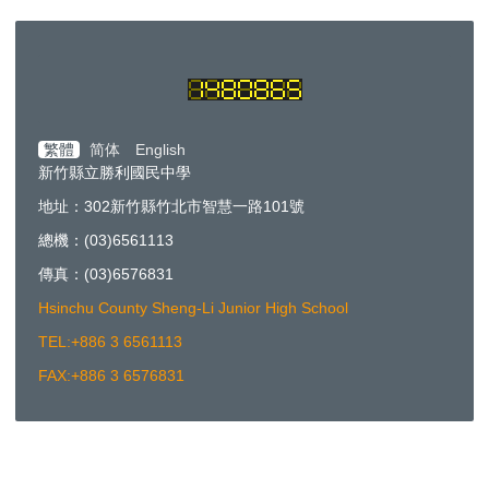
繁體
简体
English
新竹縣立勝利國民中學
地址：302新竹縣竹北市智慧一路101號
總機：(03)6561113
傳真：(03)6576831
Hsinchu County Sheng-Li Junior High School
TEL:+886 3 6561113
FAX:+886 3 6576831