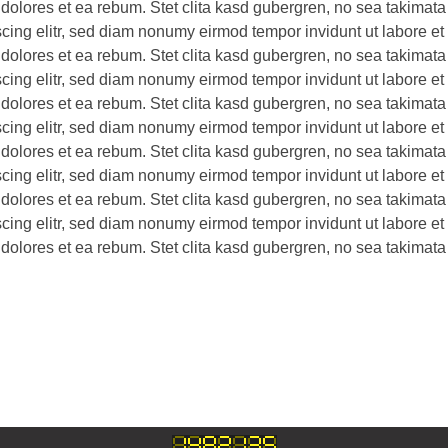
 dolores et ea rebum. Stet clita kasd gubergren, no sea takimata
scing elitr, sed diam nonumy eirmod tempor invidunt ut labore e
 dolores et ea rebum. Stet clita kasd gubergren, no sea takimata
scing elitr, sed diam nonumy eirmod tempor invidunt ut labore e
 dolores et ea rebum. Stet clita kasd gubergren, no sea takimata
scing elitr, sed diam nonumy eirmod tempor invidunt ut labore e
 dolores et ea rebum. Stet clita kasd gubergren, no sea takimata
scing elitr, sed diam nonumy eirmod tempor invidunt ut labore e
 dolores et ea rebum. Stet clita kasd gubergren, no sea takimata
scing elitr, sed diam nonumy eirmod tempor invidunt ut labore e
 dolores et ea rebum. Stet clita kasd gubergren, no sea takimata