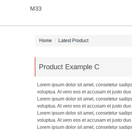
Jump
M33
to
the
main
content
block
Home
Latest Product
Product Example C
Lorem ipsum dolor sit amet, consetetur sadip
voluptua. At vero eos et accusam et justo duo
Lorem ipsum dolor sit amet, consetetur sadip
voluptua. At vero eos et accusam et justo duo
Lorem ipsum dolor sit amet, consetetur sadip
voluptua. At vero eos et accusam et justo duo
Lorem ipsum dolor sit amet, consetetur sadip