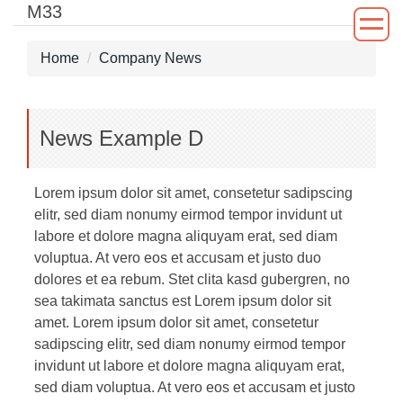
M33
Jump
to
the
Home
Company News
main
content
block
News Example D
Lorem ipsum dolor sit amet, consetetur sadipscing
elitr, sed diam nonumy eirmod tempor invidunt ut
labore et dolore magna aliquyam erat, sed diam
voluptua. At vero eos et accusam et justo duo
dolores et ea rebum. Stet clita kasd gubergren, no
sea takimata sanctus est Lorem ipsum dolor sit
amet. Lorem ipsum dolor sit amet, consetetur
sadipscing elitr, sed diam nonumy eirmod tempor
invidunt ut labore et dolore magna aliquyam erat,
sed diam voluptua. At vero eos et accusam et justo