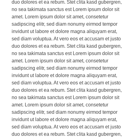
duo dolores et ea rebum. Stet clita kasd gubergren,
no sea takimata sanctus est Lorem ipsum dolor sit
amet. Lorem ipsum dolor sit amet, consetetur
sadipscing elitr, sed diam nonumy eirmod tempor
invidunt ut labore et dolore magna aliquyam erat,
sed diam voluptua. At vero eos et accusam et justo
duo dolores et ea rebum. Stet clita kasd gubergren,
no sea takimata sanctus est Lorem ipsum dolor sit
amet. Lorem ipsum dolor sit amet, consetetur
sadipscing elitr, sed diam nonumy eirmod tempor
invidunt ut labore et dolore magna aliquyam erat,
sed diam voluptua. At vero eos et accusam et justo
duo dolores et ea rebum. Stet clita kasd gubergren,
no sea takimata sanctus est Lorem ipsum dolor sit
amet. Lorem ipsum dolor sit amet, consetetur
sadipscing elitr, sed diam nonumy eirmod tempor
invidunt ut labore et dolore magna aliquyam erat,
sed diam voluptua. At vero eos et accusam et justo
duo dolores et ea rebum. Stet clita kasd gubergren,