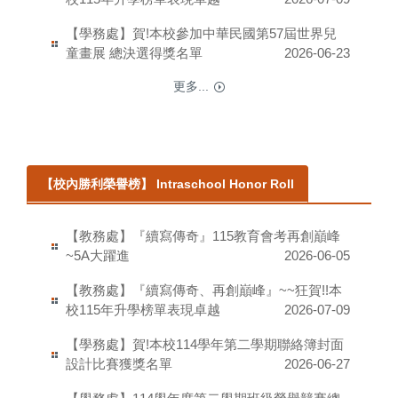
【學務處】賀!本校參加中華民國第57屆世界兒
童畫展 總決選得獎名單
2026-06-23
更多...
【校內勝利榮譽榜】 Intraschool Honor Roll
【教務處】『續寫傳奇』115教育會考再創巔峰
~5A大躍進
2026-06-05
【教務處】『續寫傳奇、再創巔峰』~~狂賀!!本
校115年升學榜單表現卓越
2026-07-09
【學務處】賀!本校114學年第二學期聯絡簿封面
設計比賽獲獎名單
2026-06-27