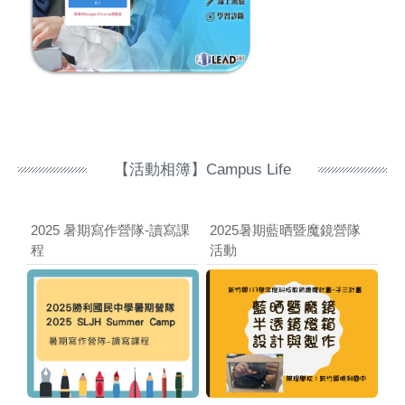
【活動相簿】Campus Life
會
2025 暑期寫作營隊-讀寫課
2025暑期藍晒暨魔鏡營隊
1
程
活動
趣