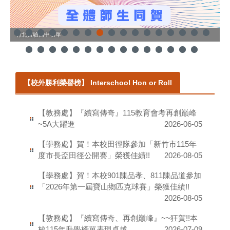
114國中技藝競賽
1
【校外勝利榮譽榜】 Interschool Hon or Roll
【教務處】『續寫傳奇』115教育會考再創巔峰
~5A大躍進
2026-06-05
【學務處】賀！本校田徑隊參加「新竹市115年
度市長盃田徑公開賽」榮獲佳績!!
2026-08-05
【學務處】賀！本校901陳品孝、811陳品道參加
「2026年第一屆寶山鄉匹克球賽」榮獲佳績!!
2026-08-05
【教務處】『續寫傳奇、再創巔峰』~~狂賀!!本
校115年升學榜單表現卓越
2026-07-09