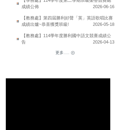
【學務處】114學年度第二學期班級榮譽競賽總
成績公佈
2026-06-16
【教務處】第四屆勝利好聲「英」英語歌唱比賽
成績出爐~恭喜獲獎班級!
2026-05-18
【教務處】114學年度勝利國中語文競賽成績公
告
2026-04-13
更多.....