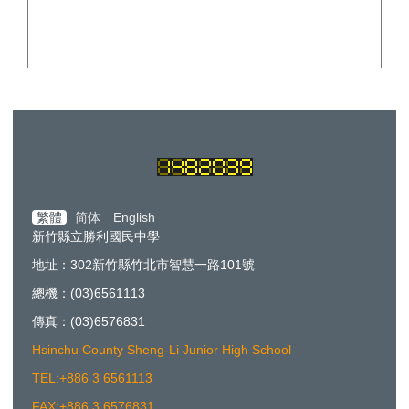
繁體
简体
English
新竹縣立勝利國民中學
地址：302新竹縣竹北市智慧一路101號
總機：(03)6561113
傳真：(03)6576831
Hsinchu County Sheng-Li Junior High School
TEL:+886 3 6561113
FAX:+886 3 6576831