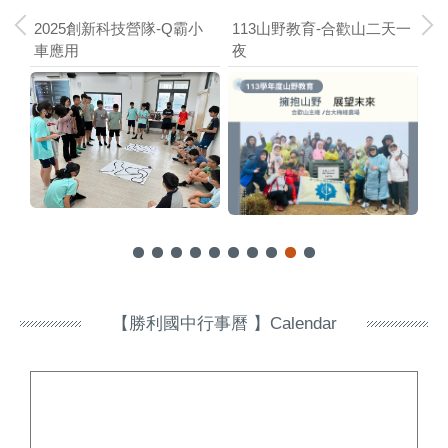
 in
2025創新科技營隊-Q霸小
113山野教育-合歡山二天一
11
車應用
夜
【勝利國中行事曆 】Calendar